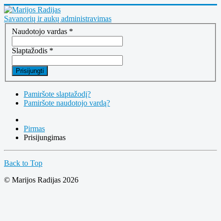
Savanorių ir aukų administravimas
Naudotojo vardas
*
Slaptažodis
*
Prisijungti
Pamiršote slaptažodį?
Pamiršote naudotojo vardą?
Pirmas
Prisijungimas
Back to Top
© Marijos Radijas 2026